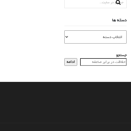
دسته ها
جستجو
ادامه