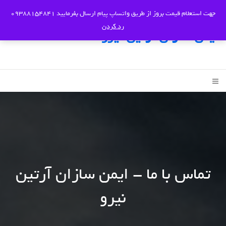
جهت استعلام قیمت بروز از طریق واتساپ پیام ارسال بفرمایید 09388154841
رد کردن
ایمن سازان آرتین نیرو
تماس با ما - ایمن سازان آرتین
نیرو