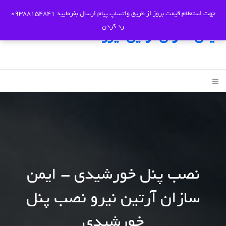
جهت استعلام قیمت بروز از طریق واتساپ پیام ارسال بفرمایید 09388154841
رد کردن
ایمن سازان آرتین نیرو
نصب پنل خورشیدی - ایمن
سازان آرتین نیرو نصب پنل
خورشیدی