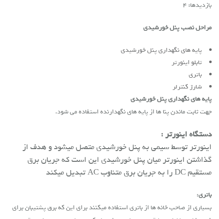
بازدیدها: 4
مراحل نصب پنل خورشیدی
پایه های نگهداری پنل خورشیدی
تابلو اینورتر
باتری
شارژ کنترلر
پایه های نگهداری پنل خورشیدی
جهت ثابت ماندن پنا ها از
پایه های نگهدارنده
استفاده می شود.
دستگاه اینورتر :
اینورتر توسط سیمی به پنل خورشیدی متصل میشود و هدف از
گذاشتن
اینورتر
میان پنل خورشیدی این است که جریان برق
مستقیم DC را به جریان برق متناوب AC تبدیل میکند
باتری
:
بسیاری از صاحب خانه ها از
باتری
استفاده میکنند برای این که برق پشتیبان برای