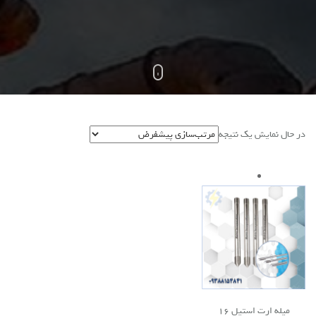
در حال نمایش یک نتیجه
میله ارت استیل 16