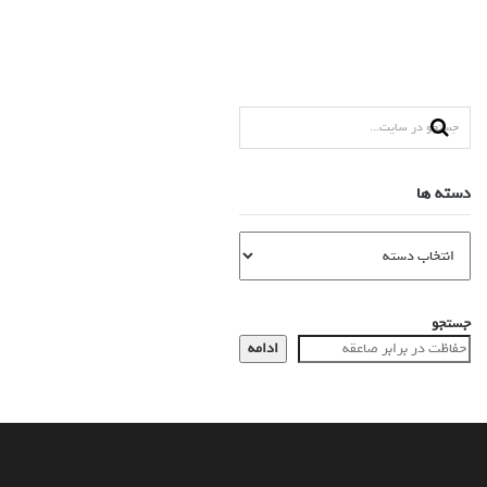
دسته ها
جستجو
ادامه