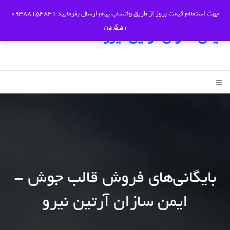
جهت استعلام قیمت بروز از طریق واتساپ پیام ارسال بفرمایید 09388154841
رد کردن
ایمن سازان آرتین نیرو
بایگانی‌های فروش قالب جوش -
ایمن سازان آرتین نیرو