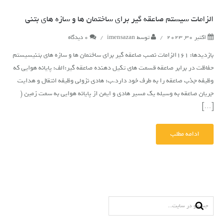
الزامات سیستم صاعقه گیر برای ساختمان ها و سازه های بتنی
اکتبر 30, 2023
/
توسط
imensazan
/
0 دیدگاه
بازدیدها: 161الزامات نصب صاعقه گیر برای ساختمان ها و سازه های بتنیسیستم
حفاظت در برابر صاعقه قسمت های تکیل دهنده صاعقه گیر:الف: پایانه هوایی که
وظیفه جذب صاعقه را به طرف خود دارد.ب: هادی نزولی وظیفه انتقال و هدایت
جریان صاعقه به وسیله یک مسیر هادی و ایمن از پایانه هوایی به سمت زمین (
[…]
ادامه مطلب