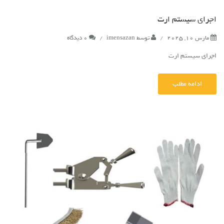
اجرای سیستم ارت
مارس 10, 2025
/
توسط
imensazan
/
0 دیدگاه
اجرای سیستم ارت
ادامه مطلب