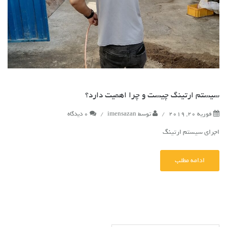
سیستم ارتینگ چیست و چرا اهمیت دارد؟
فوریه 20, 2019
/
توسط
imensazan
/
0 دیدگاه
اجرای سیستم ارتینگ
ادامه مطلب