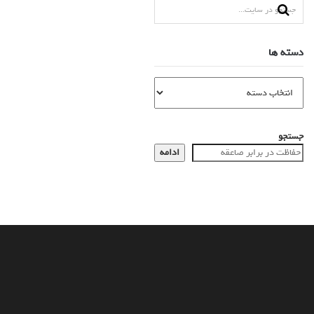
دسته ها
جستجو
ادامه