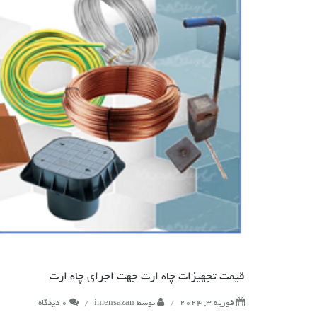
قیمت تجهیزات چاه ارت جهت اجرای چاه ارت
فوریه 3, 2024
/
توسط
imensazan
/
0 دیدگاه