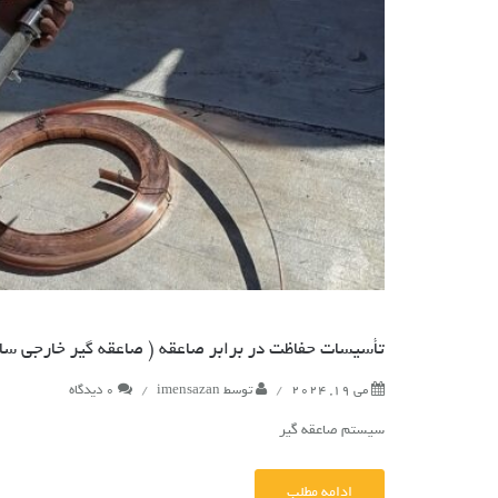
تأسيسات حفاظت در برابر صاعقه ( صاعقه گیر خارجی ساخ
می 19, 2024
/
توسط
imensazan
/
0 دیدگاه
سیستم صاعقه گیر
ادامه مطلب