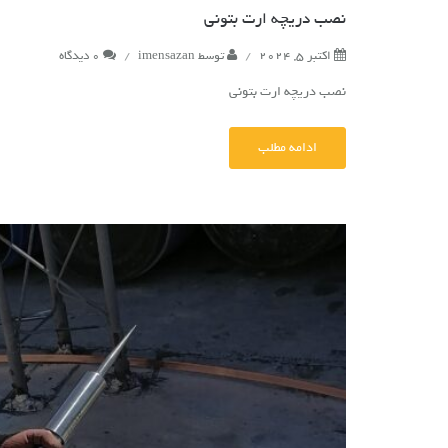
نصب دریچه ارت بتونی
اکتبر 5, 2024
/
توسط
imensazan
/
0 دیدگاه
نصب دریچه ارت بتونی
ادامه مطلب