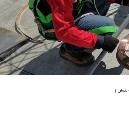
تمان )