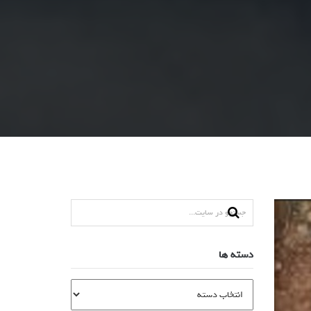
دسته ها