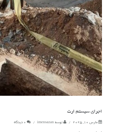
اجرای سیستم ارت
مارس 10, 2025
/
توسط
imensazan
/
0 دیدگاه