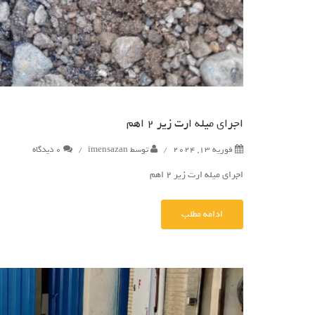
اجرای میله ارت زیر 2 اهم
فوریه 13, 2024
/
توسط
imensazan
/
0 دیدگاه
اجرای میله ارت زیر 2 اهم
ادامه مطلب