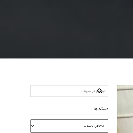
دسته ها