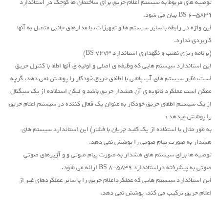
توصیه های مربوط به سیستم اعلام حریق برای ساختمان ها کوچک در استاندارد
5839-6 BS بیان می شود.
این واژه در رابطه با سایر سیستم ها و تجهیزات، با مدارهای جانبی متصل به آنها
کاربردی ندارد.
(برنامه ریزی نصب و نگهداری استاندارد 7273 BS)
این استاندارد سیستم هایی که وظیفه ی اصلی و اولیه ی آنها اطفا با کنترل حریق
است، نظیر سیستم های آب پاشی با اطفای حریق خودکار را پوشش نمی دهد، گرچه
ممکن است عملکرد ثانویه ی آن هشدار حریق باشد و لیکن استفاده از یک سیگنال
از یک سیستم اطفای حریق خودکار به عنوان یک فعال کننده در
سیستم اعلام حریق
را پوشش میدهد :
به طور مثال با استفاده از یک کلید جریان با فشار) این استاندارد سیستم های
هشدار به صورت پیام صوتی را پوشش نمی دهد.
توصیه ها برای سیستم های هشدار به صورت پیام صوتی و و آژیرهای صوتی
صوتی به پیشرفته در
استاندارد BS 8-5839
ارائه می شود.
این استاندارد سیستم هایی که عملکرد
اعلام حریق
را با سایر عملکردهای غیر از
اعلام حریق ترکیب می کند. پوشش نمی دهد.