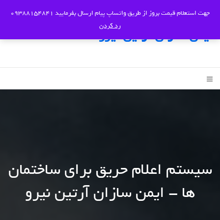
جهت استعلام قیمت بروز از طریق واتساپ پیام ارسال بفرمایید 09388154841
رد کردن
ایمن سازان آرتین نیرو
سیستم اعلام حریق برای ساختمان
ها - ایمن سازان آرتین نیرو