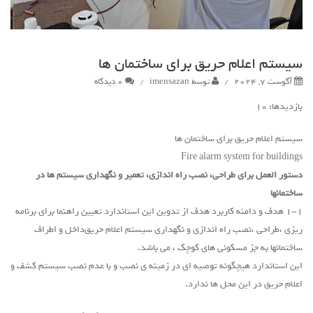
سیستم اعلام حریق برای ساختمان ها
آگوست 7, 2024
/
توسط
imensazan
/
0 دیدگاه
بازدیدها: 10
سیستم اعلام حریق برای ساختمان ها
Fire alarm system for buildings
دستور العمل برای طراحی، نصب راه اندازی، تعمیر و نگهداری سیستم ها در
ساختمانها
1-1 هدف و دامنه کاربرد هدف از تدوین این استاندارد تعیین راهنما برای برنامه
ریزی ،طراحی ،نصب راه اندازی و
نگهداری سیستم اعلام حریق
داخل و اطراف
ساختمانها به جز مسکونی های کوچک ، می باشد.
این استاندارد هیچگونه توصیه ای در زمینه ی نصب و با عدم نصب سیستم کشف و
اعلام حریق در این محل ها ندارد.