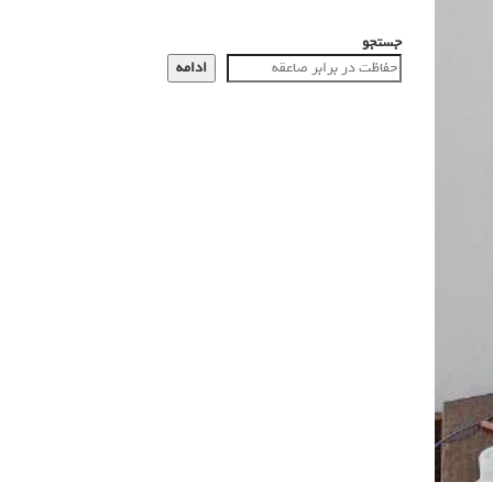
جستجو
ادامه