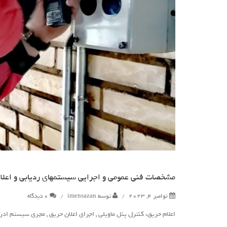
مشخصات فنی عمومی و اجرایی سیستمهای ردیابی و اعلا
نوامبر 4, 2023
/
توسط
imensazan
/
0 دیدگاه
اعلام حریق، کنترل پنل ماویلی , اجرای اعلان حریق , مجری سیستم اد