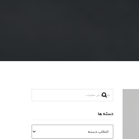
دسته ها